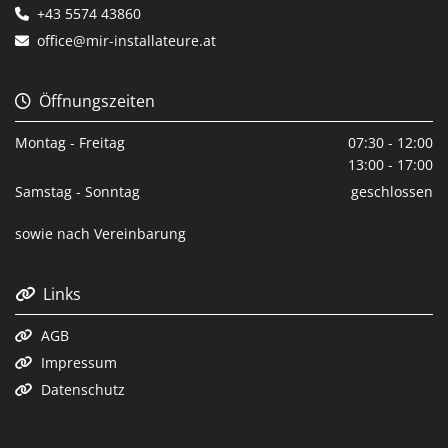
+43 5574 43860

office@mir-installateure.at

Öffnungszeiten

Montag - Freitag
07:30 - 12:00
13:00 - 17:00
Samstag - Sonntag
geschlossen
sowie nach Vereinbarung
Links

AGB

Impressum

Datenschutz
