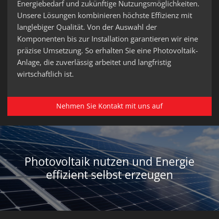
Energiebedarf und zukünftige Nutzungsmöglichkeiten.
Unsere Lösungen kombinieren höchste Effizienz mit
langlebiger Qualität. Von der Auswahl der
Komponenten bis zur Installation garantieren wir eine
präzise Umsetzung. So erhalten Sie eine Photovoltaik-
Anlage, die zuverlässig arbeitet und langfristig
wirtschaftlich ist.
Nehmen Sie Kontakt mit uns auf
Photovoltaik nutzen und Energie
effizient selbst erzeugen